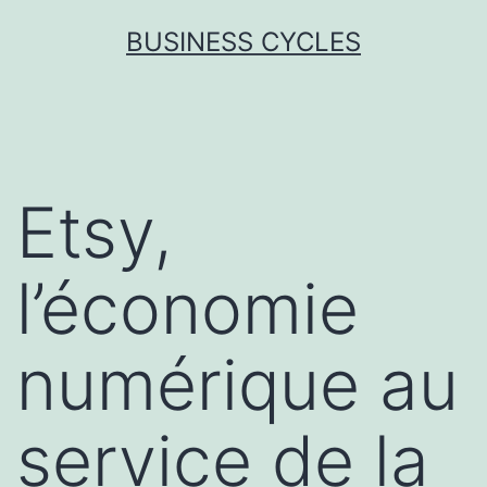
Skip
BUSINESS CYCLES
to
content
Etsy,
l’économie
numérique au
service de la