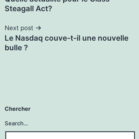
navigation
Steagall Act?
Next post
Le Nasdaq couve-t-il une nouvelle
bulle ?
Chercher
Search…