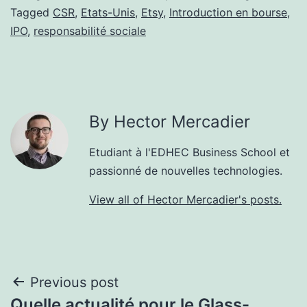
Tagged
CSR
,
Etats-Unis
,
Etsy
,
Introduction en bourse
,
IPO
,
responsabilité sociale
By Hector Mercadier
Etudiant à l'EDHEC Business School et
passionné de nouvelles technologies.
View all of Hector Mercadier's posts.
Post
Previous post
Quelle actualité pour le Glass-