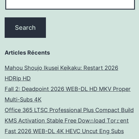
Articles Récents
Mahou Shoujo Ikusei Keikaku: Restart 2026
HDRip HD
Fall 2: Deadpoint 2026 WEB-DL HD MKV Proper
Multi-Subs 4K
Office 365 LTSC Professional Plus Compact Build
KMS Activation Stable Frее Dow𝚗load Tоr𝚛ent
Fast 2026 WEB-DL 4K HEVC Uncut Eng Subs