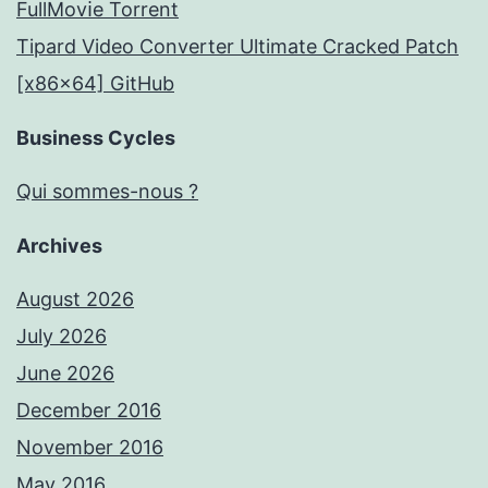
FullMov𝗂e Torrent
Tipard Video Converter Ultimate Cracked Patch
[x86x64] GitHub
Business Cycles
Qui sommes-nous ?
Archives
August 2026
July 2026
June 2026
December 2016
November 2016
May 2016