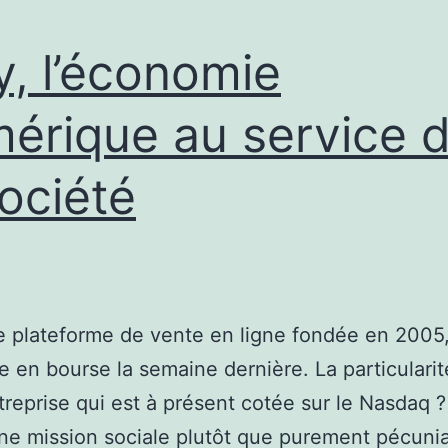
y, l’économie
érique au service 
société
e plateforme de vente en ligne fondée en 2005,
te en bourse la semaine dernière. La particulari
treprise qui est à présent cotée sur le Nasdaq ?
e mission sociale plutôt que purement pécuni