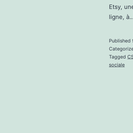
Etsy, un
ligne, à
Published
Categoriz
Tagged
C
sociale