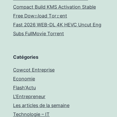
Compact Build KMS Activation Stable
Frее Dow𝚗load Tоr𝚛ent
Fast 2026 WEB-DL 4K HEVC Uncut Eng
Subs FullMov𝗂e Torrent
Catégories
Cowcot Entreprise
Economie
Flash'Actu
L'Entrepreneur
Les articles de la semaine
Technologie – IT