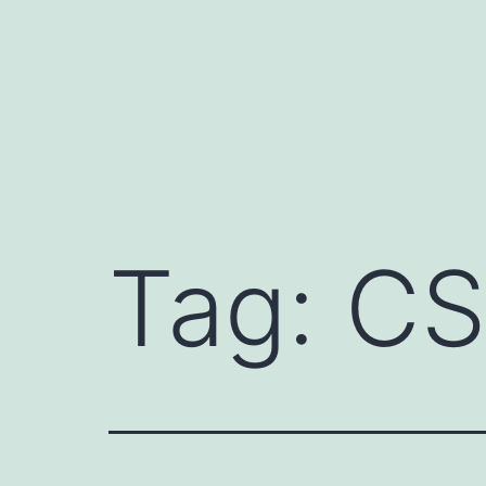
Skip
to
content
Tag:
CS