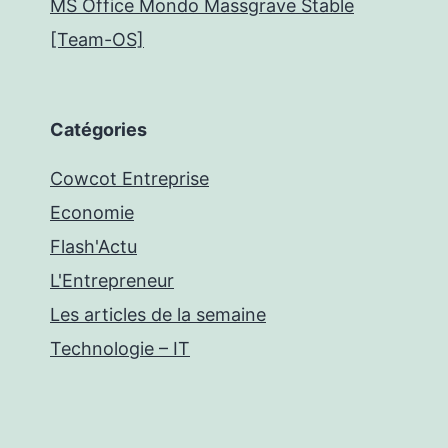
MS Office Mondo Massgrave Stable
[Team-OS]
Catégories
Cowcot Entreprise
Economie
Flash'Actu
L'Entrepreneur
Les articles de la semaine
Technologie – IT