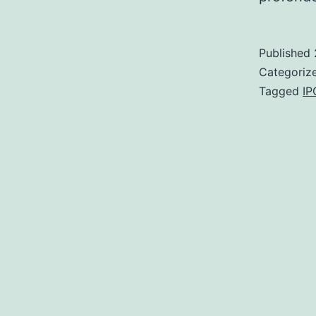
Published
Categoriz
Tagged
IP