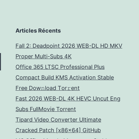
Articles Récents
Fall 2: Deadpoint 2026 WEB-DL HD MKV
Proper Multi-Subs 4K
Office 365 LTSC Professional Plus
Compact Build KMS Activation Stable
Frее Dow𝚗load Tоr𝚛ent
Fast 2026 WEB-DL 4K HEVC Uncut Eng
Subs FullMov𝗂e Torrent
Tipard Video Converter Ultimate
Cracked Patch [x86x64] GitHub