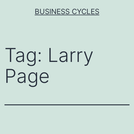
Skip
BUSINESS CYCLES
to
content
Tag:
Larry
Page