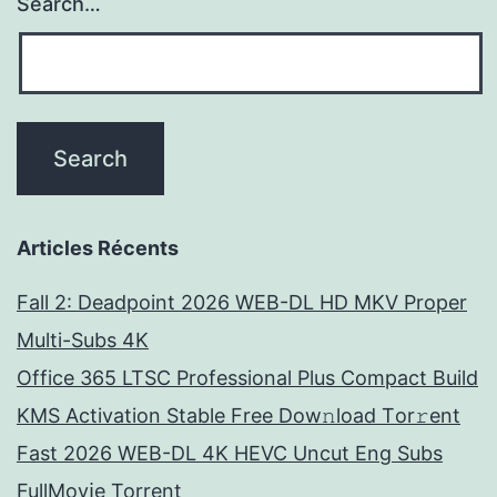
Search…
Articles Récents
Fall 2: Deadpoint 2026 WEB-DL HD MKV Proper
Multi-Subs 4K
Office 365 LTSC Professional Plus Compact Build
KMS Activation Stable Frее Dow𝚗load Tоr𝚛ent
Fast 2026 WEB-DL 4K HEVC Uncut Eng Subs
FullMov𝗂e Torrent