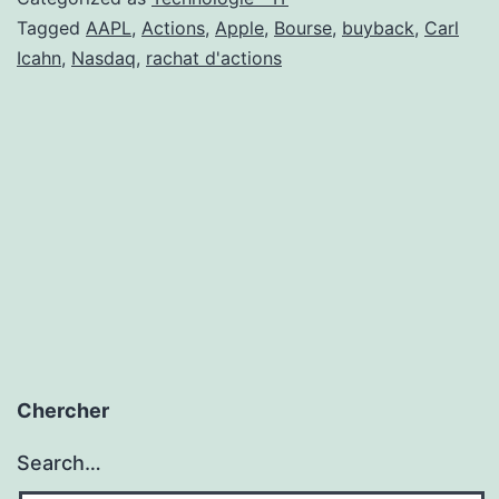
Tagged
AAPL
,
Actions
,
Apple
,
Bourse
,
buyback
,
Carl
Icahn
,
Nasdaq
,
rachat d'actions
Chercher
Search…