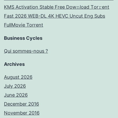
KMS Activation Stable Frее Dow𝚗load Tоr𝚛ent
Fast 2026 WEB-DL 4K HEVC Uncut Eng Subs
FullMov𝗂e Torrent
Business Cycles
Qui sommes-nous ?
Archives
August 2026
July 2026
June 2026
December 2016
November 2016