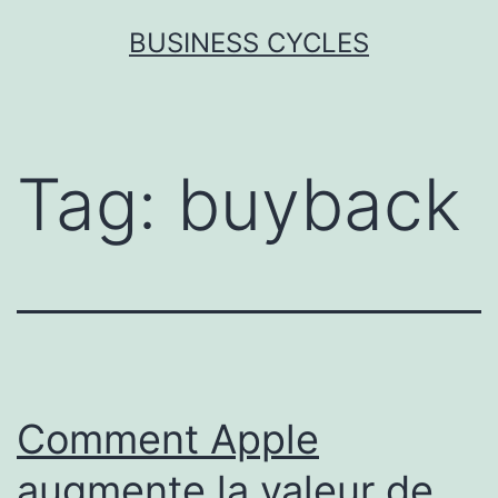
Skip
BUSINESS CYCLES
to
content
Tag:
buyback
Comment Apple
augmente la valeur de