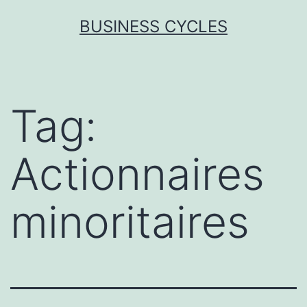
Skip
BUSINESS CYCLES
to
content
Tag:
Actionnaires
minoritaires