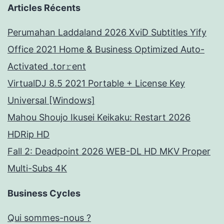
Articles Récents
Perumahan Laddaland 2026 XviD Subtitles Yify
Office 2021 Home & Business Optimized Auto-
Activated .tor𝚛ent
VirtualDJ 8.5 2021 Portable + License Key
Universal [Windows]
Mahou Shoujo Ikusei Keikaku: Restart 2026
HDRip HD
Fall 2: Deadpoint 2026 WEB-DL HD MKV Proper
Multi-Subs 4K
Business Cycles
Qui sommes-nous ?