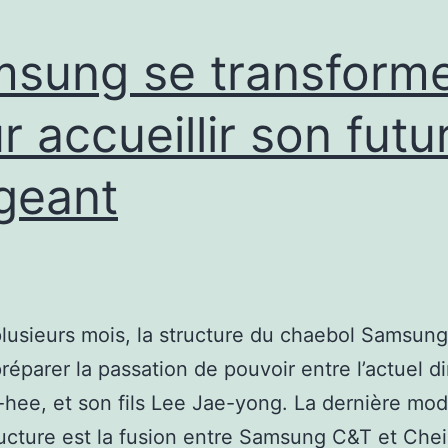
sung se transform
r accueillir son futu
igeant
lusieurs mois, la structure du chaebol Samsun
préparer la passation de pouvoir entre l’actuel di
hee, et son fils Lee Jae-yong. La dernière modi
ructure est la fusion entre Samsung C&T et Chei