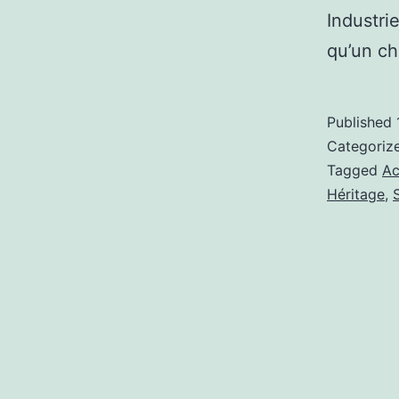
Industri
qu’un c
Published
Categoriz
Tagged
Ac
Héritage
,