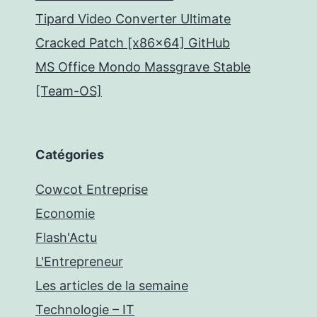
Tipard Video Converter Ultimate
Cracked Patch [x86x64] GitHub
MS Office Mondo Massgrave Stable
[Team-OS]
Catégories
Cowcot Entreprise
Economie
Flash'Actu
L'Entrepreneur
Les articles de la semaine
Technologie – IT