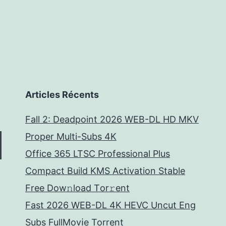
Articles Récents
Fall 2: Deadpoint 2026 WEB-DL HD MKV
Proper Multi-Subs 4K
Office 365 LTSC Professional Plus
Compact Build KMS Activation Stable
Frее Dow𝚗load Tоr𝚛ent
Fast 2026 WEB-DL 4K HEVC Uncut Eng
Subs FullMov𝗂e Torrent