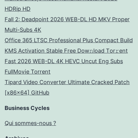
HDRip HD
Fall 2: Deadpoint 2026 WEB-DL HD MKV Proper
Multi-Subs 4K
Office 365 LTSC Professional Plus Compact Build
KMS Activation Stable Frее Dow𝚗load Tоr𝚛ent
Fast 2026 WEB-DL 4K HEVC Uncut Eng Subs
FullMov𝗂e Torrent
Tipard Video Converter Ultimate Cracked Patch
[x86x64] GitHub
Business Cycles
Qui sommes-nous ?