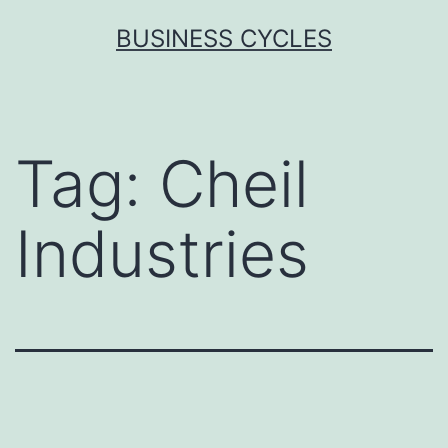
Skip
BUSINESS CYCLES
to
content
Tag:
Cheil
Industries