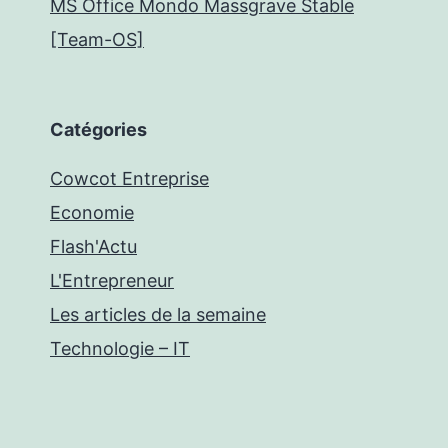
MS Office Mondo Massgrave Stable
[Team-OS]
Catégories
Cowcot Entreprise
Economie
Flash'Actu
L'Entrepreneur
Les articles de la semaine
Technologie – IT