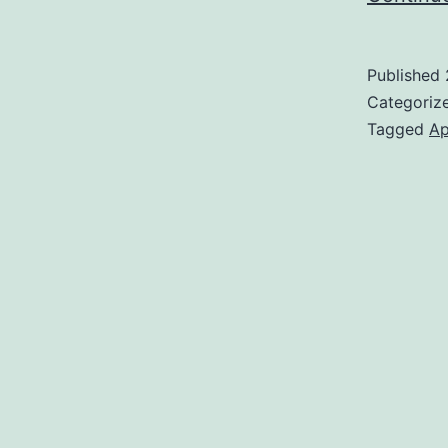
Published
Categoriz
Tagged
Ap