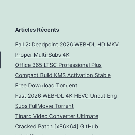
Articles Récents
Fall 2: Deadpoint 2026 WEB-DL HD MKV
Proper Multi-Subs 4K
Office 365 LTSC Professional Plus
Compact Build KMS Activation Stable
Frее Dow𝚗load Tоr𝚛ent
Fast 2026 WEB-DL 4K HEVC Uncut Eng
Subs FullMov𝗂e Torrent
Tipard Video Converter Ultimate
Cracked Patch [x86x64] GitHub