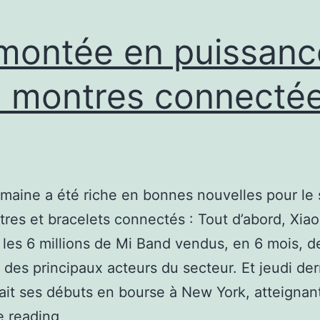
montée en puissanc
 montres connecté
maine a été riche en bonnes nouvelles pour le 
res et bracelets connectés : Tout d’abord, Xiao
les 6 millions de Mi Band vendus, en 6 mois, 
un des principaux acteurs du secteur. Et jeudi der
 fait ses débuts en bourse à New York, atteigna
La
e reading