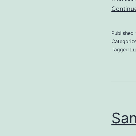
Continu
Published
Categoriz
Tagged
Lu
San