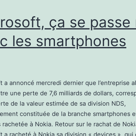
rosoft, ça se passe
c les smartphones
t a annoncé mercredi dernier que l’entreprise al
tre une perte de 7,6 milliards de dollars, corre
rte de la valeur estimée de sa division NDS,
lement constituée de la branche smartphones e
s rachetée à Nokia. Retour sur le rachat de Noki
t a racheté à Nokia sa division « devices », qui 