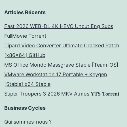
Articles Récents
Fast 2026 WEB-DL 4K HEVC Uncut Eng Subs
FullMov𝗂e Torrent
Tipard Video Converter Ultimate Cracked Patch
[x86x64] GitHub
MS Office Mondo Massgrave Stable [Team-OS]
VMware Workstation 17 Portable + Keygen
[Stable] x64 Stable
Super Troopers 3 2026 MKV Atmos 𝐘𝐓𝐒 𝐓𝐨𝐫𝐫𝐞𝐧𝐭
Business Cycles
Qui sommes-nous ?