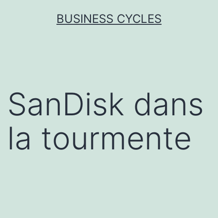
Skip
BUSINESS CYCLES
to
content
SanDisk dans
la tourmente