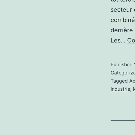
secteur 
combiné 
derrière
Les…
Co
Published
Categoriz
Tagged
Ac
Industrie
,