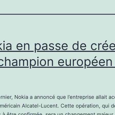
ia en passe de crée
champion européen
rnier, Nokia a annoncé que l’entreprise allait ac
méricain Alcatel-Lucent. Cette opération, qui
s à être confirmée, sera un changement majeur 