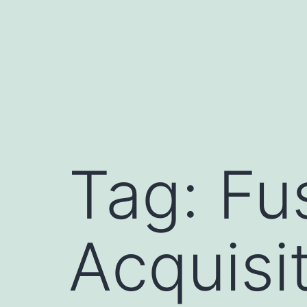
Skip
to
content
Tag:
Fu
Acquisi