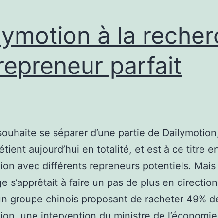
lymotion à la reche
repreneur parfait
ouhaite se séparer d’une partie de Dailymotion
étient aujourd’hui en totalité, et est à ce titre 
ion avec différents repreneurs potentiels. Mais 
e s’apprêtait à faire un pas de plus en directio
n groupe chinois proposant de racheter 49% d
ion, une intervention du ministre de l’économi