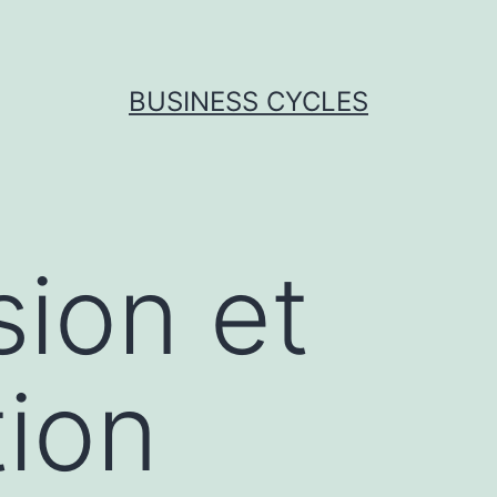
BUSINESS CYCLES
sion et
tion