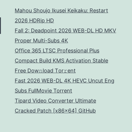
Mahou Shoujo Ikusei Keikaku: Restart
2026 HDRip HD
Fall 2: Deadpoint 2026 WEB-DL HD MKV
Proper Multi-Subs 4K
Office 365 LTSC Professional Plus
Compact Build KMS Activation Stable
Frее Dow𝚗load Tоr𝚛ent
Fast 2026 WEB-DL 4K HEVC Uncut Eng
Subs FullMov𝗂e Torrent
Tipard Video Converter Ultimate
Cracked Patch [x86x64] GitHub