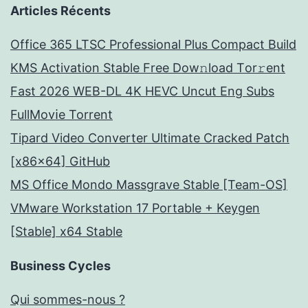
Articles Récents
Office 365 LTSC Professional Plus Compact Build
KMS Activation Stable Frее Dow𝚗load Tоr𝚛ent
Fast 2026 WEB-DL 4K HEVC Uncut Eng Subs
FullMov𝗂e Torrent
Tipard Video Converter Ultimate Cracked Patch
[x86x64] GitHub
MS Office Mondo Massgrave Stable [Team-OS]
VMware Workstation 17 Portable + Keygen
[Stable] x64 Stable
Business Cycles
Qui sommes-nous ?