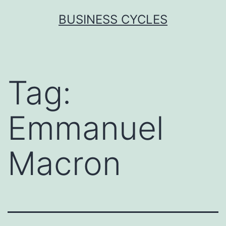
Skip
BUSINESS CYCLES
to
content
Tag:
Emmanuel
Macron