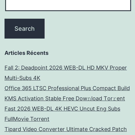
Articles Récents
Fall 2: Deadpoint 2026 WEB-DL HD MKV Proper
Multi-Subs 4K
Office 365 LTSC Professional Plus Compact Build
KMS Activation Stable Frее Dow𝚗load Tоr𝚛ent
Fast 2026 WEB-DL 4K HEVC Uncut Eng Subs
FullMov𝗂e Torrent
Tipard Video Converter Ultimate Cracked Patch