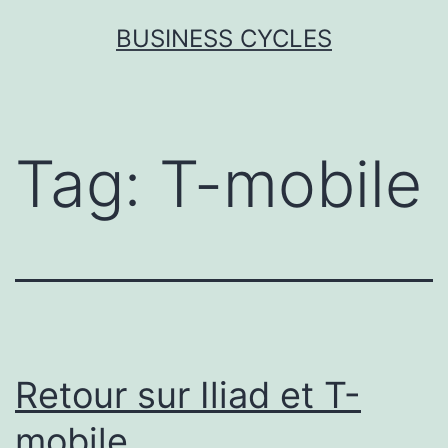
Skip
BUSINESS CYCLES
to
content
Tag:
T-mobile
Retour sur Iliad et T-
mobile