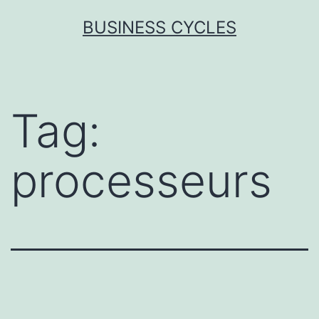
Skip
BUSINESS CYCLES
to
content
Tag:
processeurs