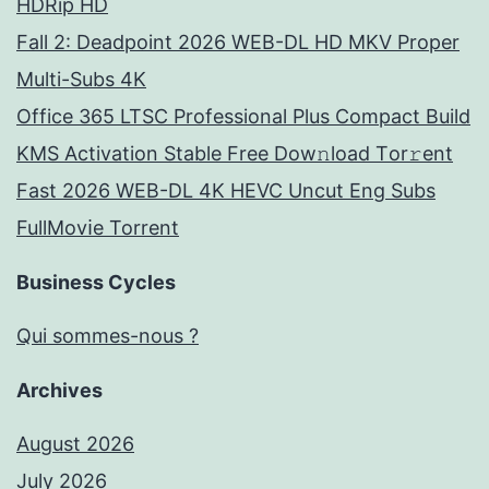
HDRip HD
Fall 2: Deadpoint 2026 WEB-DL HD MKV Proper
Multi-Subs 4K
Office 365 LTSC Professional Plus Compact Build
KMS Activation Stable Frее Dow𝚗load Tоr𝚛ent
Fast 2026 WEB-DL 4K HEVC Uncut Eng Subs
FullMov𝗂e Torrent
Business Cycles
Qui sommes-nous ?
Archives
August 2026
July 2026