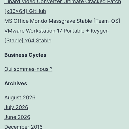
Tipard Video Converter Ultimate Cracked Patch
[x86x64] GitHub
MS Office Mondo Massgrave Stable [Team-OS]
VMware Workstation 17 Portable + Keygen
[Stable] x64 Stable
Business Cycles
Qui sommes-nous ?
Archives
August 2026
July 2026
June 2026
December 2016