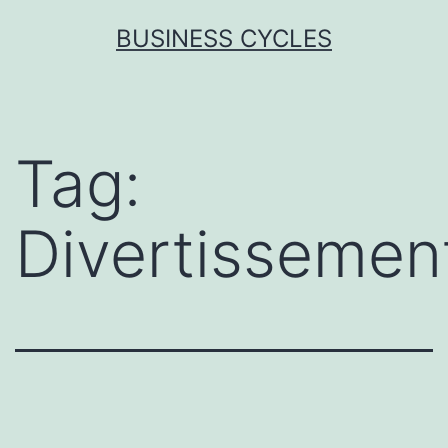
Skip
BUSINESS CYCLES
to
content
Tag:
Divertissemen