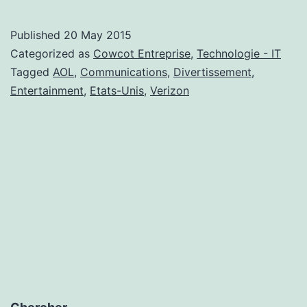
chez
Verizon
Published
20 May 2015
Categorized as
Cowcot Entreprise
,
Technologie - IT
Tagged
AOL
,
Communications
,
Divertissement
,
Entertainment
,
Etats-Unis
,
Verizon