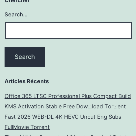
Chercher
Search…
Articles Récents
Office 365 LTSC Professional Plus Compact Build
KMS Activation Stable Frее Dow𝚗load Tоr𝚛ent
Fast 2026 WEB-DL 4K HEVC Uncut Eng Subs
FullMov𝗂e Torrent