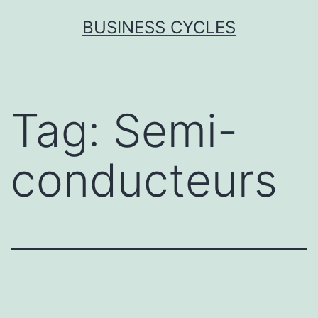
Skip
BUSINESS CYCLES
to
content
Tag:
Semi-
conducteurs