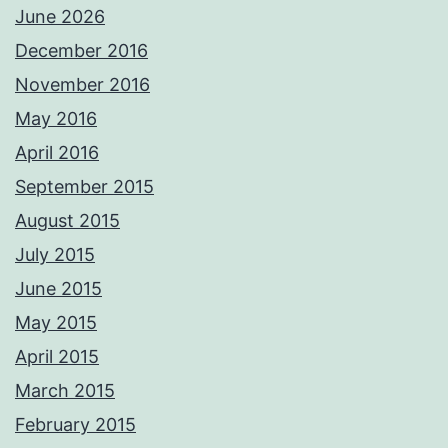
June 2026
December 2016
November 2016
May 2016
April 2016
September 2015
August 2015
July 2015
June 2015
May 2015
April 2015
March 2015
February 2015