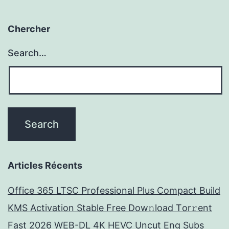
Chercher
Search…
Articles Récents
Office 365 LTSC Professional Plus Compact Build
KMS Activation Stable Frее Dow𝚗load Tоr𝚛ent
Fast 2026 WEB-DL 4K HEVC Uncut Eng Subs