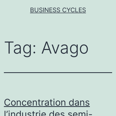
Skip
BUSINESS CYCLES
to
content
Tag:
Avago
Concentration dans
l’industrie des semi-