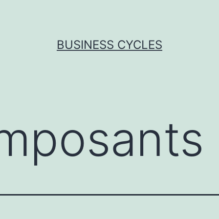
BUSINESS CYCLES
mposants