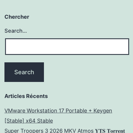
Chercher
Search…
Articles Récents
VMware Workstation 17 Portable + Keygen
[Stable] x64 Stable
Super Troopers 3 2026 MKV Atmos 𝐘𝐓𝐒 𝐓𝐨𝐫𝐫𝐞𝐧𝐭