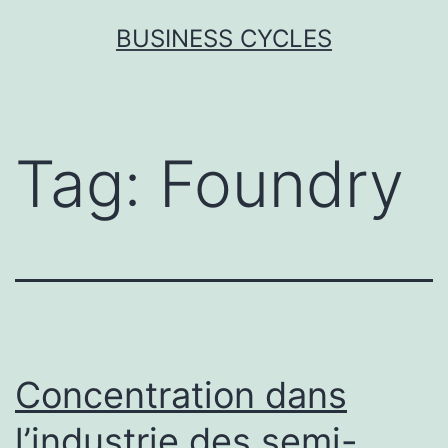
Skip
BUSINESS CYCLES
to
content
Tag:
Foundry
Concentration dans
l’industrie des semi-