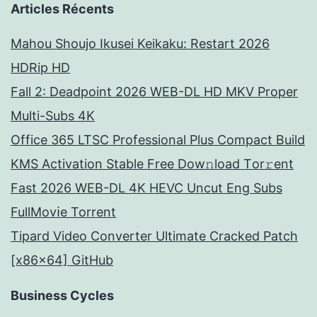
Articles Récents
Mahou Shoujo Ikusei Keikaku: Restart 2026
HDRip HD
Fall 2: Deadpoint 2026 WEB-DL HD MKV Proper
Multi-Subs 4K
Office 365 LTSC Professional Plus Compact Build
KMS Activation Stable Frее Dow𝚗load Tоr𝚛ent
Fast 2026 WEB-DL 4K HEVC Uncut Eng Subs
FullMov𝗂e Torrent
Tipard Video Converter Ultimate Cracked Patch
[x86x64] GitHub
Business Cycles