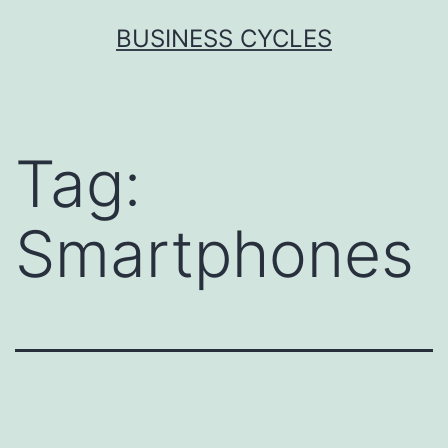
Skip
BUSINESS CYCLES
to
content
Tag:
Smartphones