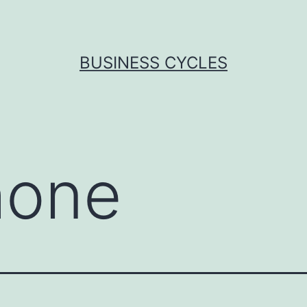
BUSINESS CYCLES
hone