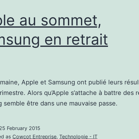
de
la
le au sommet,
société
sung en retrait
maine, Apple et Samsung ont publié leurs résul
trimestre. Alors qu’Apple s’attache à battre des 
 semble être dans une mauvaise passe.
25 February 2015
ed as
Cowcot Entreprise
,
Technologie - IT