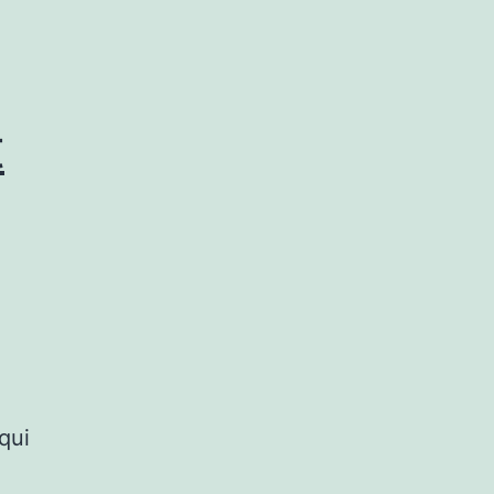
t
qui