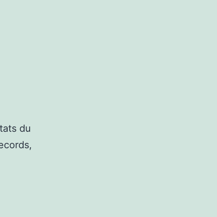
tats du
records,