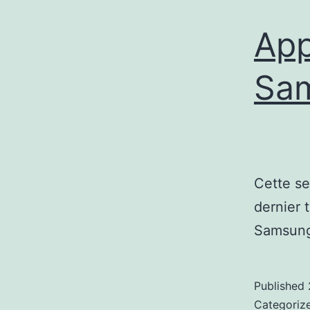
App
Sam
Cette se
dernier 
Samsung
Published
Categoriz