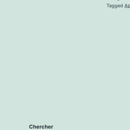
Tagged
Ap
Chercher