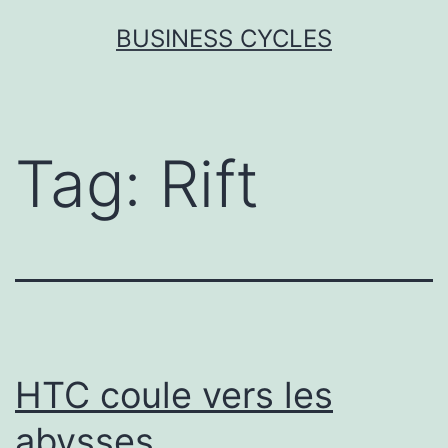
Skip
BUSINESS CYCLES
to
content
Tag:
Rift
HTC coule vers les
abysses