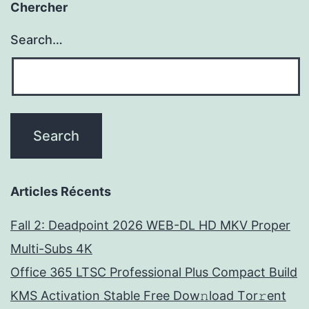
Chercher
Search…
Articles Récents
Fall 2: Deadpoint 2026 WEB-DL HD MKV Proper
Multi-Subs 4K
Office 365 LTSC Professional Plus Compact Build
KMS Activation Stable Frее Dow𝚗load Tоr𝚛ent