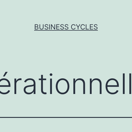
BUSINESS CYCLES
érationnel