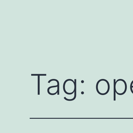
Skip
to
content
Tag:
op