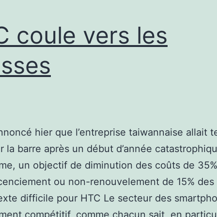
 coule vers les
sses
noncé hier que l’entreprise taiwannaise allait t
r la barre après un début d’année catastrophiq
e, un objectif de diminution des coûts de 35%,
icenciement ou non-renouvelement de 15% des s
xte difficile pour HTC Le secteur des smartph
ent compétitif, comme chacun sait, en particu