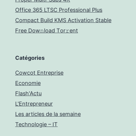
Office 365 LTSC Professional Plus
Compact Build KMS Activation Stable
Frее Dow𝚗load Tоr𝚛ent
Catégories
Cowcot Entreprise
Economie
Flash'Actu
L'Entrepreneur
Les articles de la semaine
Technologie – IT