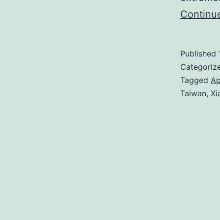
Continu
Published
Categoriz
Tagged
Ap
Taiwan
,
Xi