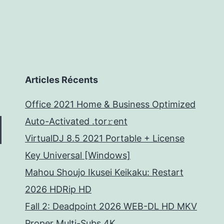
Articles Récents
Office 2021 Home & Business Optimized
Auto-Activated .tor𝚛ent
VirtualDJ 8.5 2021 Portable + License
Key Universal [Windows]
Mahou Shoujo Ikusei Keikaku: Restart
2026 HDRip HD
Fall 2: Deadpoint 2026 WEB-DL HD MKV
Proper Multi-Subs 4K