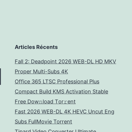
Articles Récents
Fall 2: Deadpoint 2026 WEB-DL HD MKV
Proper Multi-Subs 4K
Office 365 LTSC Professional Plus
Compact Build KMS Activation Stable
Frее Dow𝚗load Tоr𝚛ent
Fast 2026 WEB-DL 4K HEVC Uncut Eng
Subs FullMov𝗂e Torrent
Tipard Video Converter Ultimate