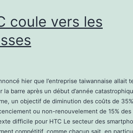
 coule vers les
sses
noncé hier que l’entreprise taiwannaise allait t
r la barre après un début d’année catastrophiq
e, un objectif de diminution des coûts de 35%,
icenciement ou non-renouvelement de 15% des s
xte difficile pour HTC Le secteur des smartph
ent compétitif, comme chacun sait, en particu