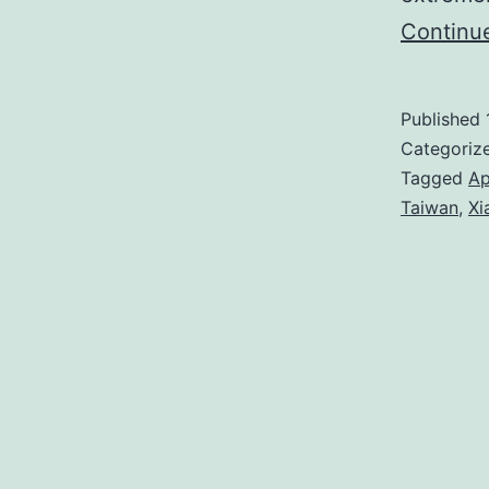
Continu
Published
Categoriz
Tagged
Ap
Taiwan
,
Xi