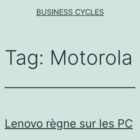
Skip
BUSINESS CYCLES
to
content
Tag:
Motorola
Lenovo règne sur les PC