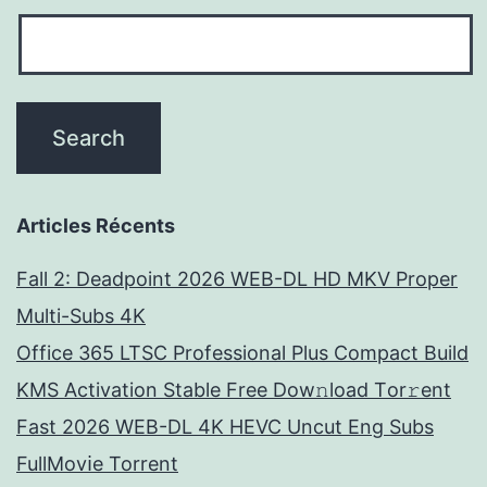
Articles Récents
Fall 2: Deadpoint 2026 WEB-DL HD MKV Proper
Multi-Subs 4K
Office 365 LTSC Professional Plus Compact Build
KMS Activation Stable Frее Dow𝚗load Tоr𝚛ent
Fast 2026 WEB-DL 4K HEVC Uncut Eng Subs
FullMov𝗂e Torrent