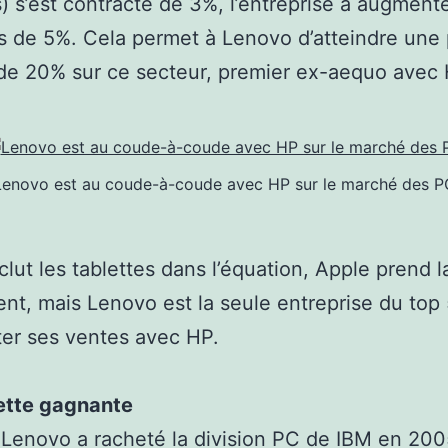
s) s’est contracté de 3%, l’entreprise a augment
ns de 5%. Cela permet à Lenovo d’atteindre une 
de 20% sur ce secteur, premier ex-aequo avec 
Lenovo est au coude-à-coude avec HP sur le marché des P
nclut les tablettes dans l’équation, Apple prend l
nt, mais Lenovo est la seule entreprise du top 
er ses ventes avec HP.
ette gagnante
Lenovo a racheté la division PC de IBM en 200