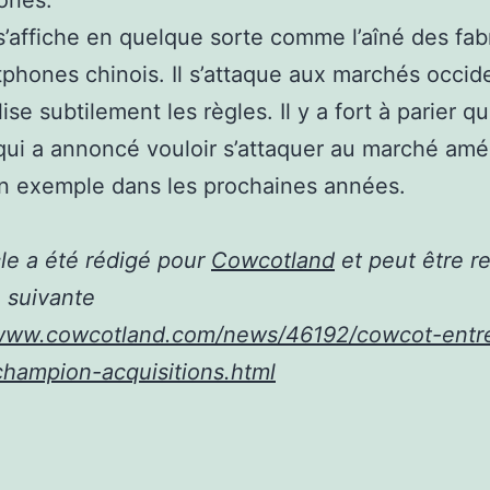
ones.
’affiche en quelque sorte comme l’aîné des fab
phones chinois. Il s’attaque aux marchés occid
lise subtilement les règles. Il y a fort à parier q
qui a annoncé vouloir s’attaquer au marché amér
n exemple dans les prochaines années.
cle a été rédigé pour
Cowcotland
et peut être r
e suivante
/www.cowcotland.com/news/46192/cowcot-entre
hampion-acquisitions.html