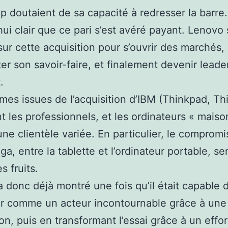
 doutaient de sa capacité à redresser la barre. 
hui clair que ce pari s’est avéré payant. Lenovo 
ur cette acquisition pour s’ouvrir des marchés,
r son savoir-faire, et finalement devenir leade
.
es issues de l’acquisition d’IBM (Thinkpad, Th
t les professionnels, et les ordinateurs « maiso
une clientèle variée. En particulier, le compromi
oga, entre la tablette et l’ordinateur portable, s
s fruits.
 donc déjà montré une fois qu’il était capable 
r comme un acteur incontournable grâce à une
ion, puis en transformant l’essai grâce à un effor