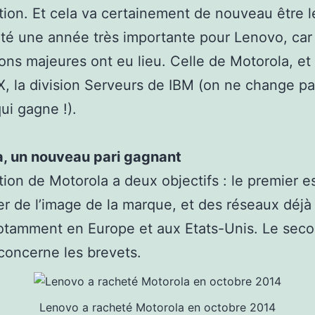
tion. Et cela va certainement de nouveau être l
té une année très importante pour Lenovo, car
ions majeures ont eu lieu. Celle de Motorola, et
, la division Serveurs de IBM (on ne change p
ui gagne !).
a, un nouveau pari gagnant
ition de Motorola a deux objectifs : le premier e
er de l’image de la marque, et des réseaux déjà
otamment en Europe et aux Etats-Unis. Le sec
 concerne les brevets.
Lenovo a racheté Motorola en octobre 2014