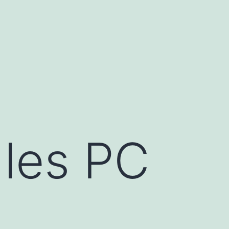
 les PC