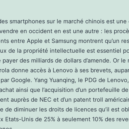
es smartphones sur le marché chinois est une
vendre en occident en est une autre : les proc
nts entre Apple et Samsung montrent qu’un re
ux de la propriété intellectuelle est essentiel p
e payer des milliards de dollars d’amende. Or le 
ola donne accès à Lenovo à ses brevets, aupa
 par Google. Yang Yuanqing, le PDG de Lenovo,
achat ainsi que l’acquisition d’un portefeuille d
nt auprès de NEC et d’un patent troll américai
e de diminuer les droits de licences qu’il est ob
ux Etats-Unis de 25% à seulement 10% des rev