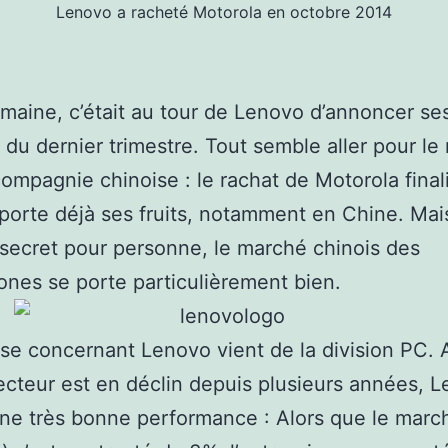
Lenovo a racheté Motorola en octobre 2014
maine, c’était au tour de Lenovo d’annoncer se
s du dernier trimestre. Tout semble aller pour le
compagnie chinoise : le rachat de Motorola final
porte déjà ses fruits, notamment en Chine. Mai
 secret pour personne, le marché chinois des
nes se porte particulièrement bien.
ise concernant Lenovo vient de la division PC. 
ecteur est en déclin depuis plusieurs années, 
une très bonne performance : Alors que le marc