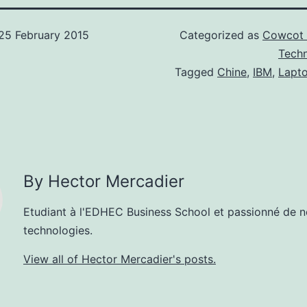
25 February 2015
Categorized as
Cowcot 
Techn
Tagged
Chine
,
IBM
,
Lapt
By Hector Mercadier
Etudiant à l'EDHEC Business School et passionné de n
technologies.
View all of Hector Mercadier's posts.