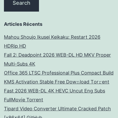
Articles Récents
Mahou Shoujo Ikusei Keikaku: Restart 2026
HDRip HD
Fall 2: Deadpoint 2026 WEB-DL HD MKV Proper
Multi-Subs 4K
Office 365 LTSC Professional Plus Compact Build
KMS Activation Stable Frее Dow𝚗load Tоr𝚛ent
Fast 2026 WEB-DL 4K HEVC Uncut Eng Subs
FullMov𝗂e Torrent
Tipard Video Converter Ultimate Cracked Patch
[x86x64] GitHub