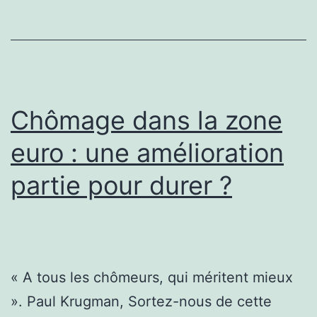
fin
?
Chômage dans la zone
euro : une amélioration
partie pour durer ?
« A tous les chômeurs, qui méritent mieux
». Paul Krugman, Sortez-nous de cette