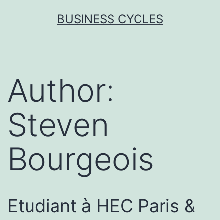
Skip
BUSINESS CYCLES
to
content
Author:
Steven
Bourgeois
Etudiant à HEC Paris &