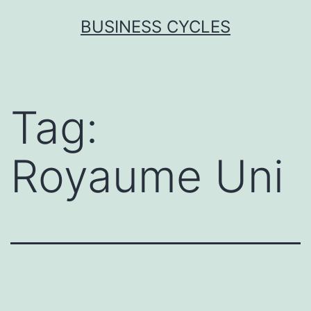
Skip
BUSINESS CYCLES
to
content
Tag:
Royaume Uni