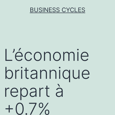
Skip
BUSINESS CYCLES
to
content
L’économie
britannique
repart à
+0.7%