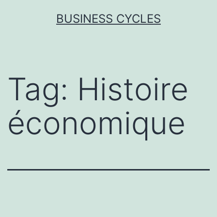
Skip
BUSINESS CYCLES
to
content
Tag:
Histoire
économique