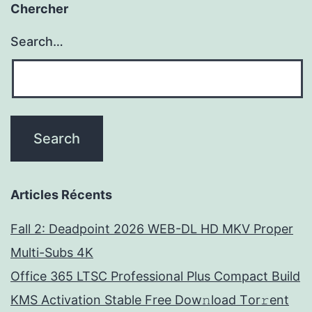
Chercher
Search…
Articles Récents
Fall 2: Deadpoint 2026 WEB-DL HD MKV Proper
Multi-Subs 4K
Office 365 LTSC Professional Plus Compact Build
KMS Activation Stable Frее Dow𝚗load Tоr𝚛ent