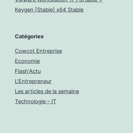
Keygen [Stable] x64 Stable
Catégories
Cowcot Entreprise
Economie
Flash'Actu
L'Entrepreneur
Les articles de la semaine
Technologie – IT