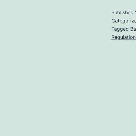
Published
Categoriz
Tagged
Ba
Régulation