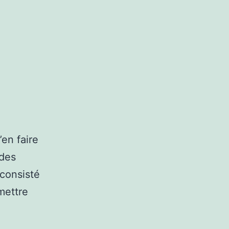
’en faire
 des
 consisté
 mettre