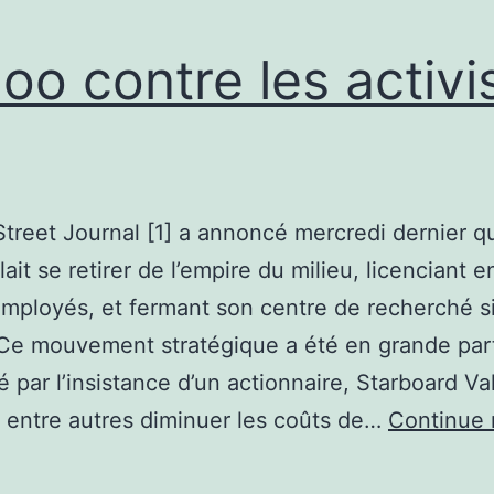
oo contre les activi
Street Journal [1] a annoncé mercredi dernier q
lait se retirer de l’empire du milieu, licenciant 
mployés, et fermant son centre de recherché s
 Ce mouvement stratégique a été en grande par
 par l’insistance d’un actionnaire, Starboard Va
 entre autres diminuer les coûts de…
Continue 