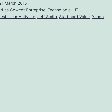
21 March 2015
ed as
Cowcot Entreprise
,
Technologie - IT
vestisseur Activiste
,
Jeff Smith
,
Starboard Value
,
Yahoo