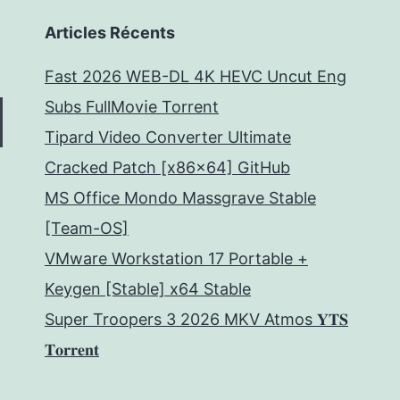
Articles Récents
Fast 2026 WEB-DL 4K HEVC Uncut Eng
Subs FullMov𝗂e Torrent
Tipard Video Converter Ultimate
Cracked Patch [x86x64] GitHub
MS Office Mondo Massgrave Stable
[Team-OS]
VMware Workstation 17 Portable +
Keygen [Stable] x64 Stable
Super Troopers 3 2026 MKV Atmos 𝐘𝐓𝐒
𝐓𝐨𝐫𝐫𝐞𝐧𝐭