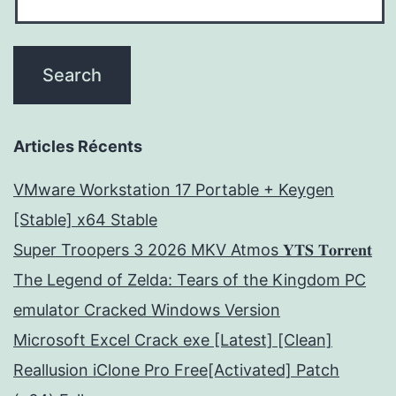
Articles Récents
VMware Workstation 17 Portable + Keygen
[Stable] x64 Stable
Super Troopers 3 2026 MKV Atmos 𝐘𝐓𝐒 𝐓𝐨𝐫𝐫𝐞𝐧𝐭
The Legend of Zelda: Tears of the Kingdom PC
emulator Cracked Windows Version
Microsoft Excel Crack exe [Latest] [Clean]
Reallusion iClone Pro Free[Activated] Patch