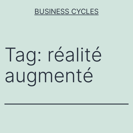
Skip
BUSINESS CYCLES
to
content
Tag:
réalité
augmenté