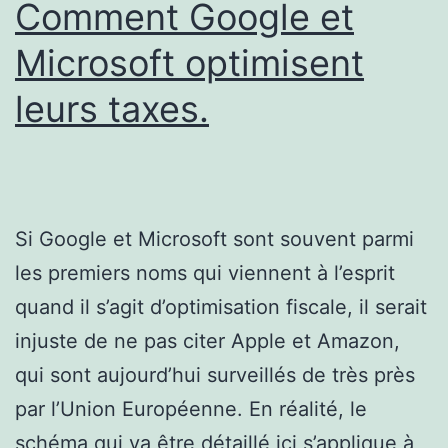
Comment Google et
Microsoft optimisent
leurs taxes.
Si Google et Microsoft sont souvent parmi
les premiers noms qui viennent à l’esprit
quand il s’agit d’optimisation fiscale, il serait
injuste de ne pas citer Apple et Amazon,
qui sont aujourd’hui surveillés de très près
par l’Union Européenne. En réalité, le
schéma qui va être détaillé ici s’applique à