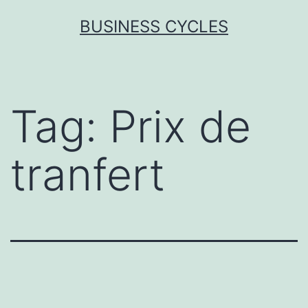
Skip
BUSINESS CYCLES
to
content
Tag:
Prix de
tranfert