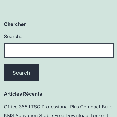
Chercher
Search…
Articles Récents
Office 365 LTSC Professional Plus Compact Build
KMS Activation Stable Frее Dow𝚗load Tоr𝚛ent