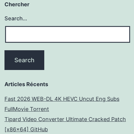
Chercher
Search…
Articles Récents
Fast 2026 WEB-DL 4K HEVC Uncut Eng Subs
FullMov𝗂e Torrent
Tipard Video Converter Ultimate Cracked Patch
[x86x64] GitHub