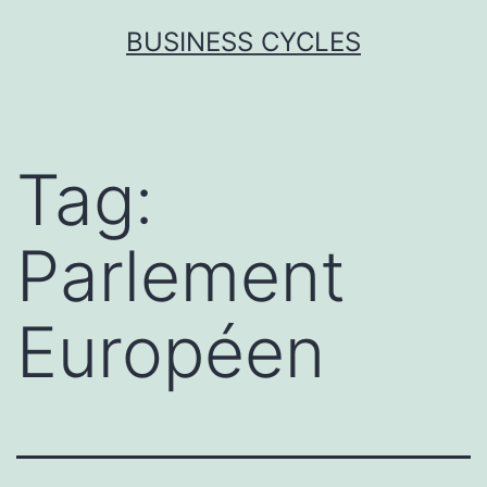
Skip
BUSINESS CYCLES
to
content
Tag:
Parlement
Européen