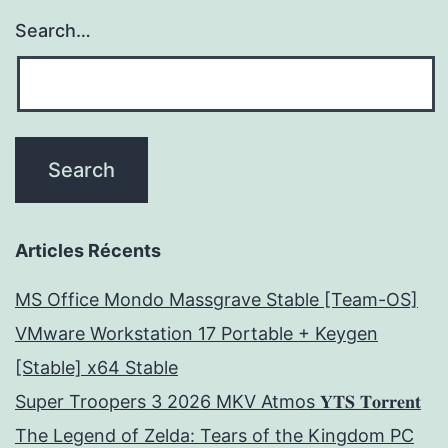
Search…
Articles Récents
MS Office Mondo Massgrave Stable [Team-OS]
VMware Workstation 17 Portable + Keygen
[Stable] x64 Stable
Super Troopers 3 2026 MKV Atmos 𝐘𝐓𝐒 𝐓𝐨𝐫𝐫𝐞𝐧𝐭
The Legend of Zelda: Tears of the Kingdom PC