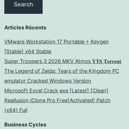
Articles Récents
VMware Workstation 17 Portable + Keygen
[Stable] x64 Stable
Super Troopers 3 2026 MKV Atmos 𝐘𝐓𝐒 𝐓𝐨𝐫𝐫𝐞𝐧𝐭
The Legend of Zelda: Tears of the Kingdom PC
emulator Cracked Windows Version
Microsoft Excel Crack exe [Latest] [Clean]
Reallusion iClone Pro Free[Activated] Patch
(x64) Full
Business Cycles