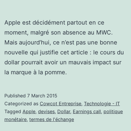
Apple est décidément partout en ce
moment, malgré son absence au MWC.
Mais aujourd’hui, ce n’est pas une bonne
nouvelle qui justifie cet article : le cours du
dollar pourrait avoir un mauvais impact sur
la marque à la pomme.
Published
7 March 2015
Categorized as
Cowcot Entreprise
,
Technologie - IT
Tagged
Apple
,
devises
,
Dollar
,
Earnings call
,
politique
monétaire
,
termes de l'échange