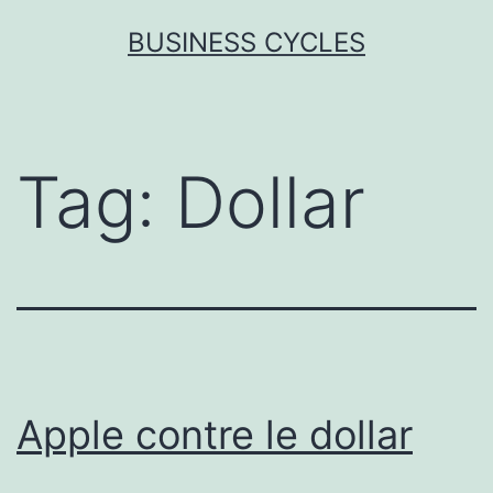
Skip
BUSINESS CYCLES
to
content
Tag:
Dollar
Apple contre le dollar