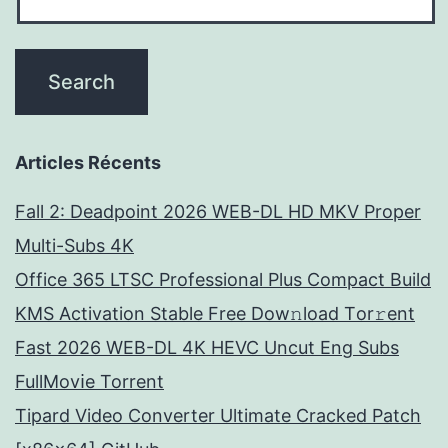
Articles Récents
Fall 2: Deadpoint 2026 WEB-DL HD MKV Proper
Multi-Subs 4K
Office 365 LTSC Professional Plus Compact Build
KMS Activation Stable Frее Dow𝚗load Tоr𝚛ent
Fast 2026 WEB-DL 4K HEVC Uncut Eng Subs
FullMov𝗂e Torrent
Tipard Video Converter Ultimate Cracked Patch