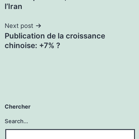
navigation
l’Iran
Next post
Publication de la croissance
chinoise: +7% ?
Chercher
Search…