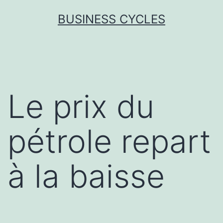
Skip
BUSINESS CYCLES
to
content
Le prix du
pétrole repart
à la baisse