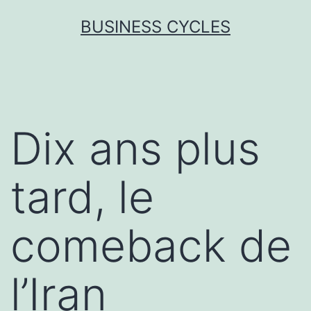
Skip
BUSINESS CYCLES
to
content
Dix ans plus
tard, le
comeback de
l’Iran