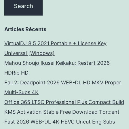
Articles Récents
VirtualDJ 8.5 2021 Portable + License Key
Universal [Windows]
Mahou Shoujo Ikusei Keikaku: Restart 2026
HDRip HD
Fall 2: Deadpoint 2026 WEB-DL HD MKV Proper
Multi-Subs 4K
Office 365 LTSC Professional Plus Compact Build
KMS Activation Stable Frее Dow𝚗load Tоr𝚛ent
Fast 2026 WEB-DL 4K HEVC Uncut Eng Subs