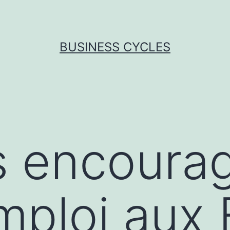
BUSINESS CYCLES
s encoura
mploi aux 