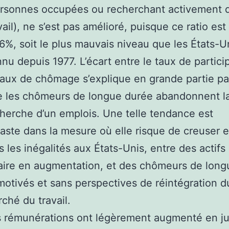
rsonnes occupées ou recherchant activement 
vail), ne s’est pas amélioré, puisque ce ratio est
6%, soit le plus mauvais niveau que les États-U
nu depuis 1977. L’écart entre le taux de partici
taux de chômage s’explique en grande partie par
 les chômeurs de longue durée abandonnent l
herche d’un emplois. Une telle tendance est
aste dans la mesure où elle risque de creuser 
s les inégalités aux États-Unis, entre des actif
aire en augmentation, et des chômeurs de lon
otivés et sans perspectives de réintégration d
ché du travail.
 rémunérations ont légèrement augmenté en juil