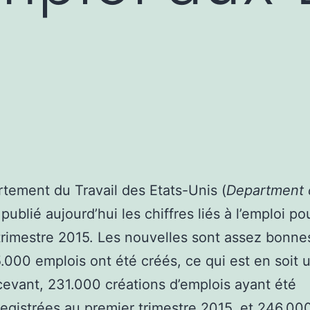
tement du Travail des Etats-Unis (
Department 
 publié aujourd’hui les chiffres liés à l’emploi po
rimestre 2015. Les nouvelles sont assez bonnes
.000 emplois ont été créés, ce qui est en soit u
evant, 231.000 créations d’emplois ayant été
egistrées au premier trimestre 2015, et 246.00