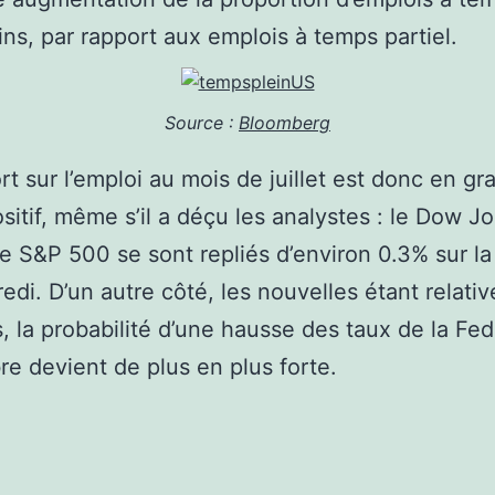
ins, par rapport aux emplois à temps partiel.
Source :
Bloomberg
rt sur l’emploi au mois de juillet est donc en gr
ositif, même s’il a déçu les analystes : le Dow J
 S&P 500 se sont repliés d’environ 0.3% sur l
edi. D’un autre côté, les nouvelles étant relati
s, la probabilité d’une hausse des taux de la Fe
e devient de plus en plus forte.