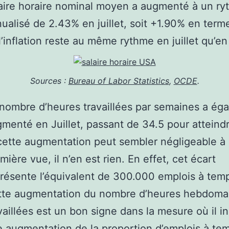
aire horaire nominal moyen a augmenté à un r
ualisé de 2.43% en juillet, soit +1.90% en term
 l’inflation reste au même rythme en juillet qu’en 
Sources :
Bureau of Labor Statistics
,
OCDE
.
nombre d’heures travaillées par semaines a ég
menté en Juillet, passant de 34.5 pour atteindr
cette augmentation peut sembler négligeable à
mière vue, il n’en est rien. En effet, cet écart
résente l’équivalent de 300.000 emplois à temp
tte augmentation du nombre d’heures hebdoma
vaillées est un bon signe dans la mesure où il i
 augmentation de la proportion d’emplois à te