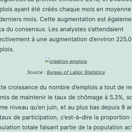
lois ayant été créés chaque mois en moyenne 
derniers mois. Cette augmentation est égaleme
a du consensus. Les analystes s’attendaient
ectivement à une augmentation d’environ 225.
lois.
Source :
Bureau of Labor Statistics
te croissance du nombre d’emplois a tout de 
mis de maintenir le taux de chômage à 5.3%, so
e niveau qu’en juin, et au plus bas depuis 8 a
taux de participation, c’est-à-dire la proportion 
ulation totale faisant partie de la population ac